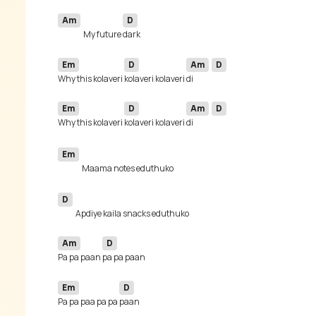
Am
D
My future 
Em
D
Am
D
Why this kolaveri 
kolaveri kolaveri 
di 
Em
D
Am
D
Why this kolaveri 
kolaveri kolaveri 
di 
Em
D
Am
D
Pa pa paan 
Em
D
Pa pa paa pa pa 