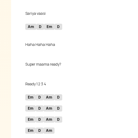
Am
D
Em
D
Em
D
Am
D
Em
D
Am
D
Em
D
Am
D
Em
D
Am