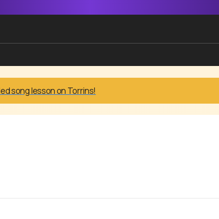
led song lesson on Torrins!